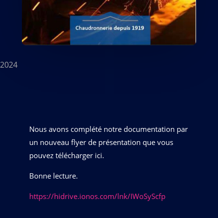
n 2024
Nous avons complété notre documentation par
un nouveau flyer de présentation que vous
pouvez télécharger ici.
Bonne lecture.
https://hidrive.ionos.com/lnk/IWoSyScfp